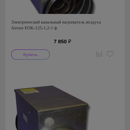
Электрический канальный нагреватель воздуха
Airone EOK-125-1,2-1 ф
7 850
₽
Производитель: Airone
Страна производства: Россия