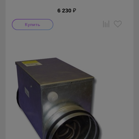
6 230
₽
Производитель: Airone
Страна производства: Россия