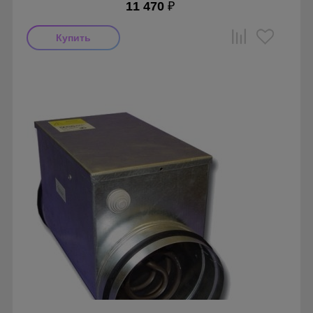
11 470
₽
Производитель: Airone
Страна производства: Россия