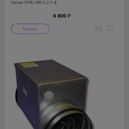
Airone EOK-100-1,2-1 ф
6 800
₽
Производитель: Airone
Страна производства: Россия