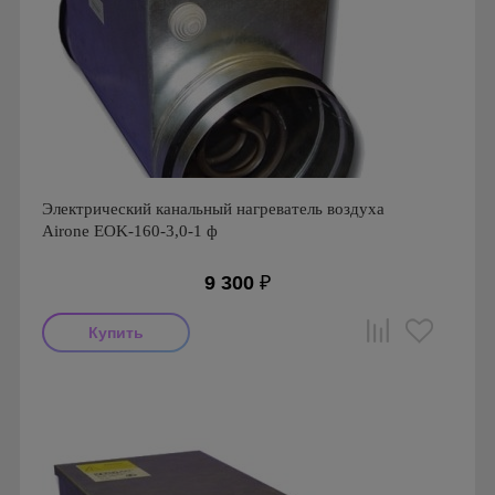
Электрический канальный нагреватель воздуха
Airone EOK-160-3,0-1 ф
9 300
₽
Производитель: Airone
Страна производства: Россия