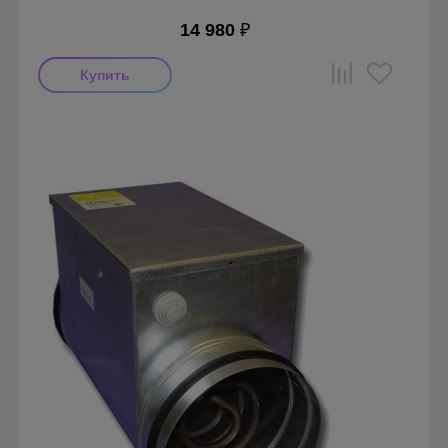
14 980
₽
Производитель: Airone
Страна производства: Россия