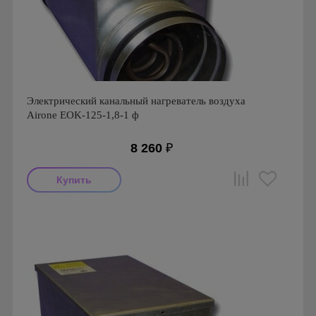
Электрический канальный нагреватель воздуха
Airone EOK-125-1,8-1 ф
8 260
₽
Производитель: Airone
Страна производства: Россия