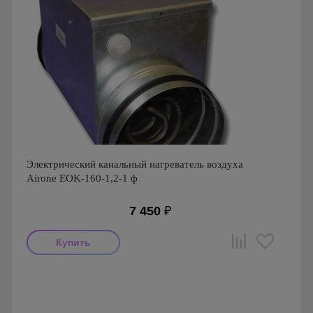
Электрический канальный нагреватель воздуха
Airone EOK-160-1,2-1 ф
7 450
₽
Производитель: Airone
Страна производства: Россия