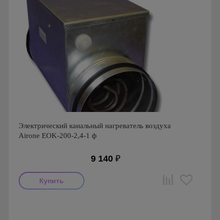
Электрический канальный нагреватель воздуха
Airone EOK-200-2,4-1 ф
9 140
₽
Производитель: Airone
Страна производства: Россия