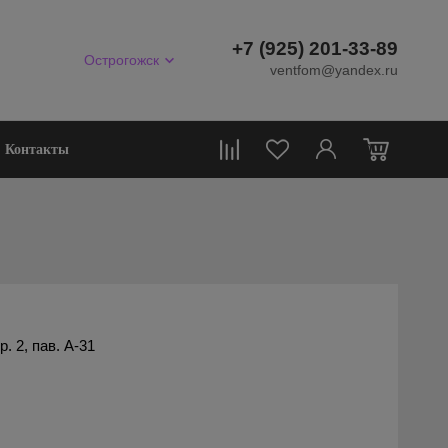
+7 (925) 201-33-89
Острогожск
ventfom@yandex.ru
0
Контакты
 2, пав. А-31