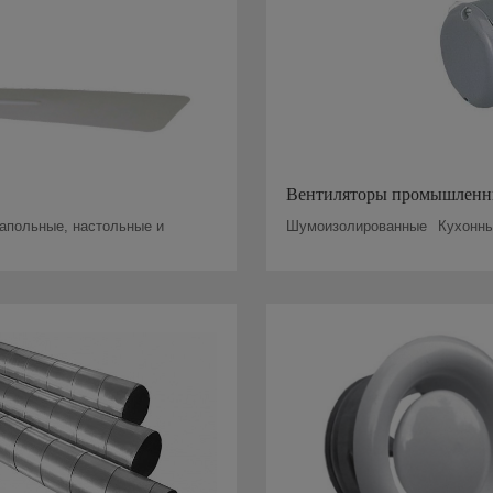
Вентиляторы промышленн
апольные, настольные и
Шумоизолированные
Кухонны