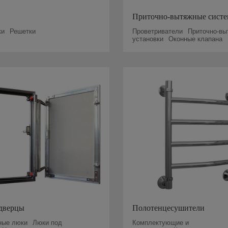
Приточно-вытяжные сист
ки
Решетки
Проветриватели
Приточно-вы
установки
Оконные клапана
дверцы
Полотенцесушители
ные люки
Люки под
Комплектующие и