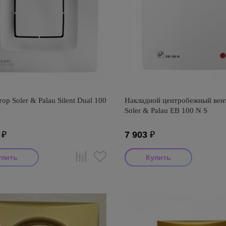
ор Soler & Palau Silent Dual 100
Накладной центробежный вен
Soler & Palau EB 100 N S
₽
7 903
₽