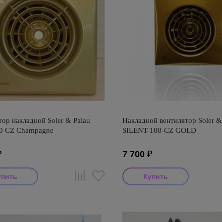
ор накладной Soler & Palau
Накладной вентилятор Soler &
00 CZ Champagne
SILENT-100-CZ GOLD
₽
7 700
₽