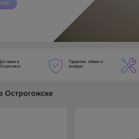
ОТКРЫТЬ КАТАЛОГ
Доставка в
Гарантия, обмен и
Острогожск
возврат
в Острогожске