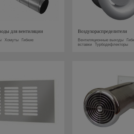
воды для вентиляции
Воздухораспределители
ы
Хомуты
Гибкие
Вентиляционные выходы
Гиб
вставки
Турбодефлекторы