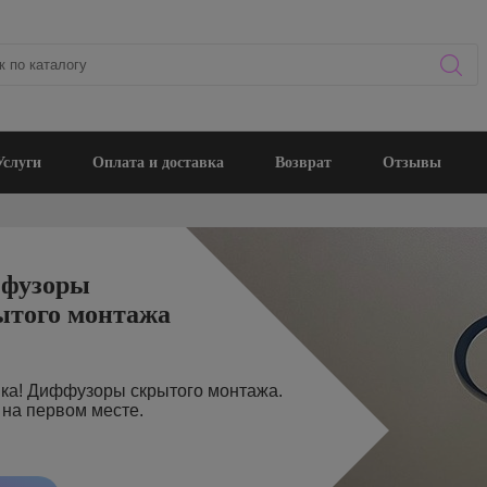
Услуги
Оплата и доставка
Возврат
Отзывы
Деревяные
вентиляционы
решетки
Собственное произво
вентиляционных реш