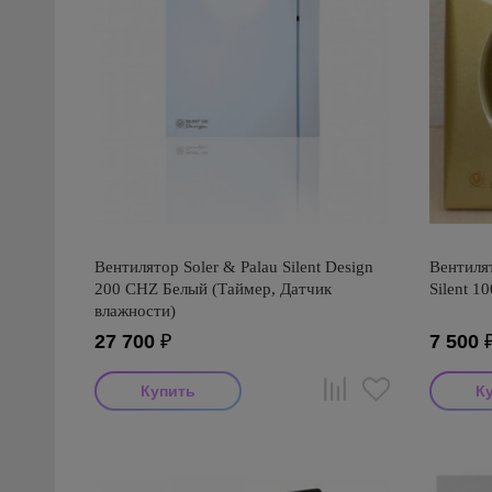
Вентилятор Soler & Palau Silent Design
Вентилят
200 CHZ Белый (Таймер, Датчик
Silent 1
влажности)
27 700
₽
7 500