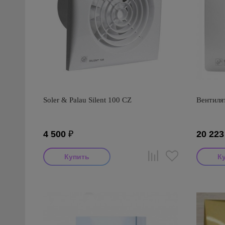
Soler & Palau Silent 100 CZ
Вентилят
4 500
₽
20 223