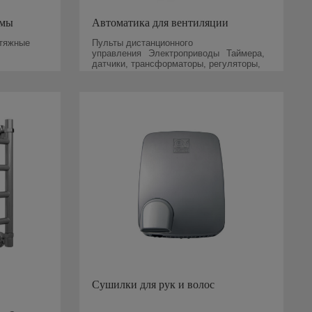
емы
Автоматика для вентиляции
тяжные
Пульты дистанционного
управления
Электроприводы
Таймера,
датчики, трансформаторы, регуляторы,
блоки управления
Сушилки для рук и волос