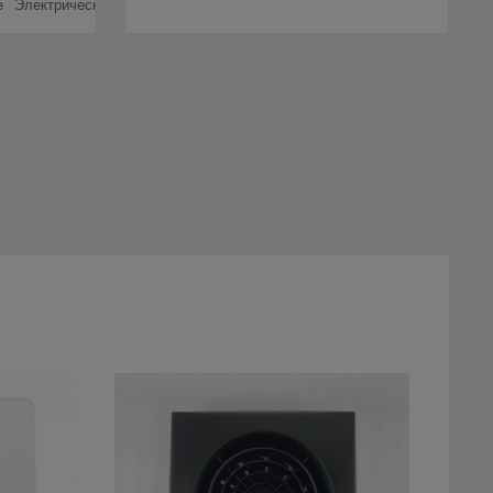
е
Электрические