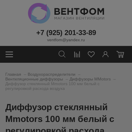
+7 (925) 201-33-89
ventfom@yandex.ru
0
_
_
Главная
Воздухораспределители
_
_
Вентиляционные диффузоры
Диффузоры MMotors
Диффузор стеклянный Mmotors 100 мм белый с
регулировкой расхода воздуха
Диффузор стеклянный
Mmotors 100 мм белый с
регулировкой расхода