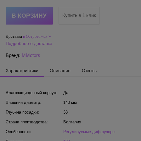
Купить в 1 клик
Доставка
в Острогожск
Подробнее о доставке
Бренд:
MMotors
Характеристики
Описание
Отзывы
Влагозащищенный корпус:
Да
Внешний диаметр:
140 мм
Глубина посадки:
38
Страна производства:
Болгария
Особенности:
Регулируемые диффузоры