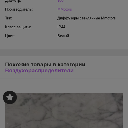
Диаметр:
100
Производитель:
MMotors
Тип:
Диффузоры стеклянные Mmotors
Класс защиты:
IP44
Цвет:
Белый
Похожие товары в категории
Воздухораспределители