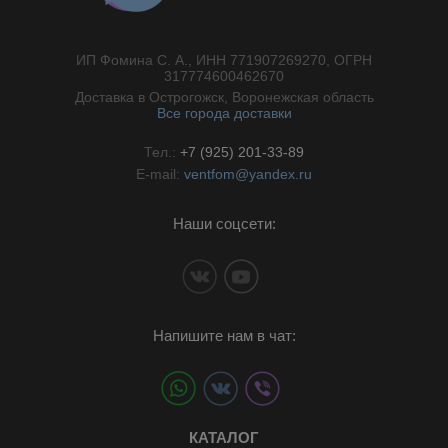
ИП Фомина С. А., ИНН 771907269270, ОГРН
//}
317774600462670
Доставка в Острогожск, Воронежская область
Все города доставки
Тел.:
+7 (925) 201-33-89
E-mail:
ventfom@yandex.ru
Наши соцсети:
Напишите нам в чат:
КАТАЛОГ