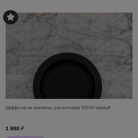
Диффузор на магнитах для потолков ТД100 черный
1 880
₽