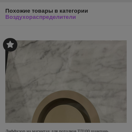
Похожие товары в категории
Воздухораспределители
Диффузор на магнитах для потолков ТД100 шампань