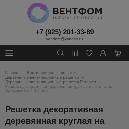
+7 (925) 201-33-89
ventfom@yandex.ru
0
_
_
Главная
Вентиляционные решетки
_
Деревянные вентиляционные решетки
_
Деревянные вентиляционные решетки Peresvet
Решетка декоративная деревянная круглая на магнитах
Пересвет К-07 d100мм
Решетка декоративная
деревянная круглая на