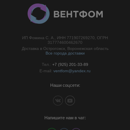
ИП Фомина С. А., ИНН 771907269270, ОГРН
//}
317774600462670
Доставка в Острогожск, Воронежская область
Все города доставки
Тел.:
+7 (925) 201-33-89
E-mail:
ventfom@yandex.ru
Наши соцсети:
Напишите нам в чат: