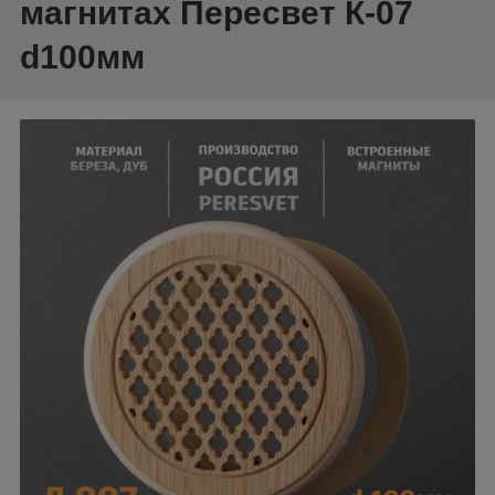
магнитах Пересвет К-07
d100мм