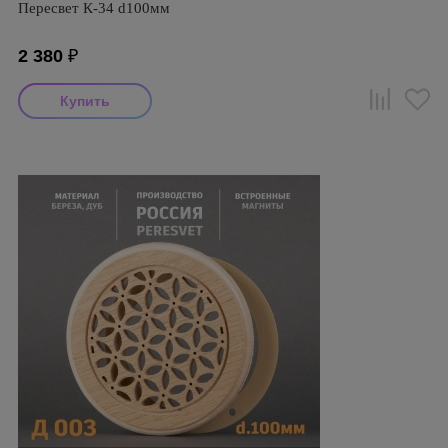
Пересвет К-34 d100мм
2 380
₽