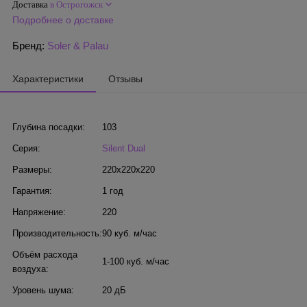
Доставка
в Острогожск
Подробнее о доставке
Бренд:
Soler & Palau
Характеристики
Отзывы
Глубина посадки:
103
Серия:
Silent Dual
Размеры:
220x220x220
Гарантия:
1 год
Напряжение:
220
Производительность:
90 куб. м/час
Объём расхода
1-100 куб. м/час
воздуха:
Уровень шума:
20 дБ