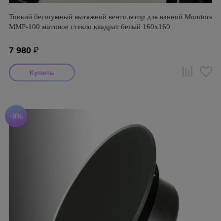
Тонкий бесшумный вытяжной вентилятор для ванной Mmotors
ММР-100 матовое стекло квадрат белый 160х160
7 980
₽
-8%