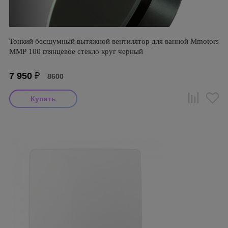
Тонкий бесшумный вытяжной вентилятор для ванной Mmotors
ММР 100 глянцевое стекло круг черный
7 950
₽
8600