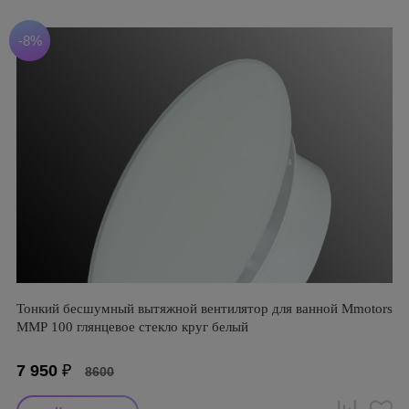
-8%
Тонкий бесшумный вытяжной вентилятор для ванной Mmotors
ММР 100 глянцевое стекло круг белый
7 950
₽
8600