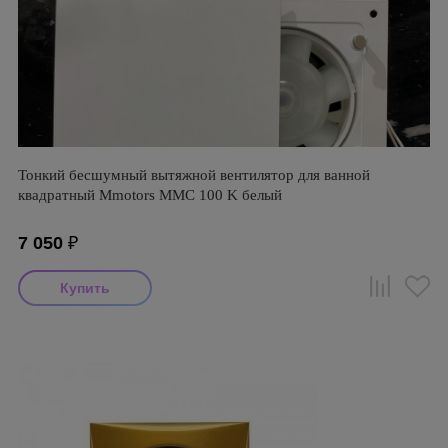
Тонкий бесшумный вытяжной вентилятор для ванной
квадратный Mmotors ММC 100 K белый
7 050
₽