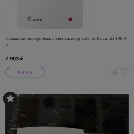
Накладной центробежный вентилятор Soler & Palau EB 100 N
S
7 903
₽