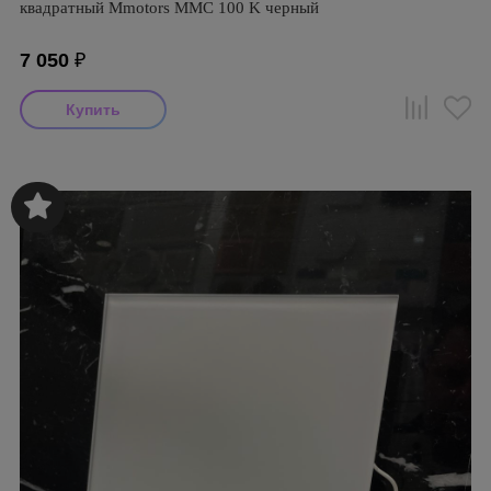
квадратный Mmotors ММC 100 K черный
7 050
₽