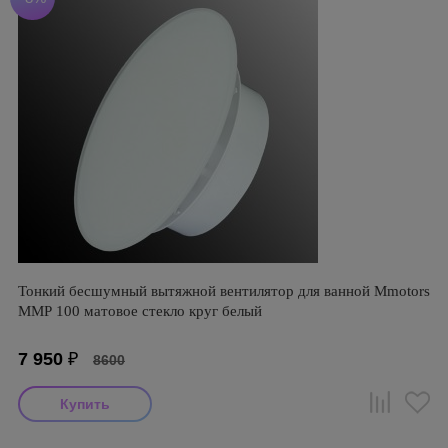
Тонкий бесшумный вытяжной вентилятор для ванной Mmotors
ММР 100 матовое стекло круг белый
7 950
₽
8600