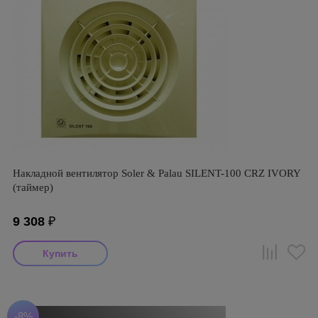
Накладной вентилятор Soler & Palau SILENT-100 CRZ IVORY
(таймер)
9 308
₽
-8%