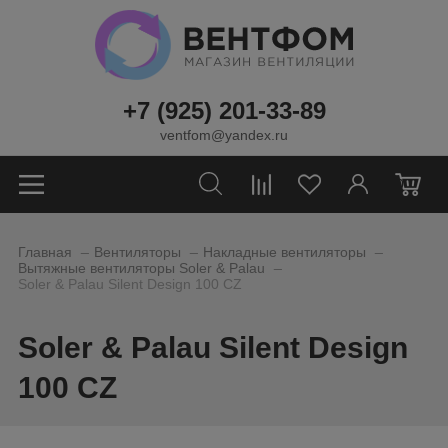
+7 (925) 201-33-89
ventfom@yandex.ru
0
_
_
_
Главная
Вентиляторы
Накладные вентиляторы
_
Вытяжные вентиляторы Soler & Palau
Soler & Palau Silent Design 100 CZ
Soler & Palau Silent Design
100 CZ