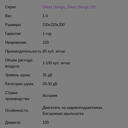
Серия:
Silent Design
,
Silent Design 100
Вес:
1.0
Размеры:
220x220x200
Гарантия:
1 год
Напряжение:
220
Производительность:
85 куб. м/час
Объём расхода
1-100 куб. м/час
воздуха:
Уровень шума:
26 дБ
Категория шума:
26-30 дБ
Страна
Испания
производства:
Двигатель на шарикоподшипниках
,
Особенности:
Бесшумная крыльчатка
Диаметр:
100