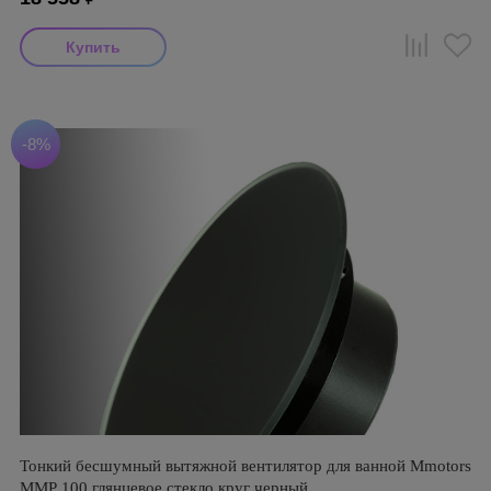
-8%
Тонкий бесшумный вытяжной вентилятор для ванной Mmotors
ММР 100 глянцевое стекло круг черный