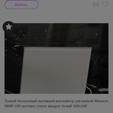
Тонкий бесшумный вытяжной вентилятор для ванной Mmotors
ММР-100 матовое стекло квадрат белый 160х160