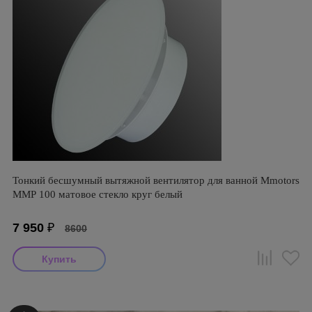
Тонкий бесшумный вытяжной вентилятор для ванной Mmotors
ММР 100 матовое стекло круг белый
7 950
₽
8600