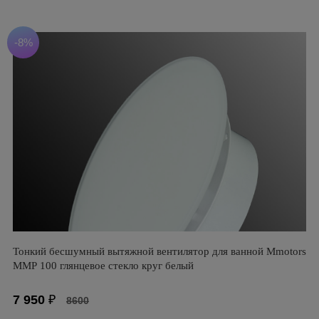
-8%
Тонкий бесшумный вытяжной вентилятор для ванной Mmotors
ММР 100 глянцевое стекло круг белый
7 950
₽
8600