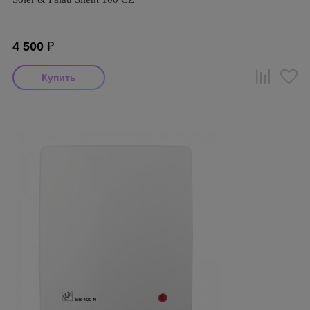
4 500
₽