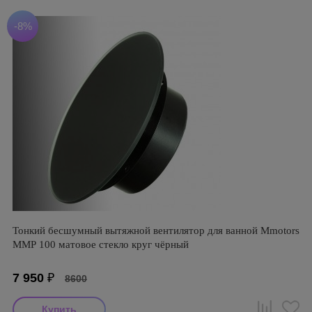
-8%
Тонкий бесшумный вытяжной вентилятор для ванной Mmotors
ММР 100 матовое стекло круг чёрный
7 950
₽
8600