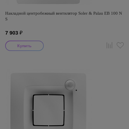
Накладной центробежный вентилятор Soler & Palau EB 100 N
S
7 903
₽