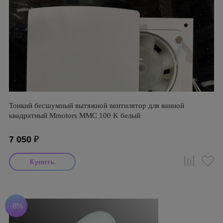
Тонкий бесшумный вытяжной вентилятор для ванной
квадратный Mmotors ММC 100 K белый
7 050
₽
-8%