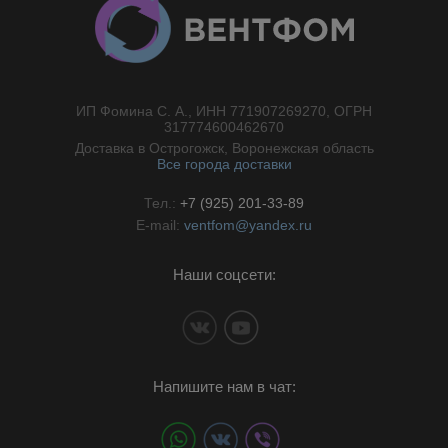
ИП Фомина С. А., ИНН 771907269270, ОГРН
//}
317774600462670
Доставка в Острогожск, Воронежская область
Все города доставки
Тел.:
+7 (925) 201-33-89
E-mail:
ventfom@yandex.ru
Наши соцсети:
Напишите нам в чат: