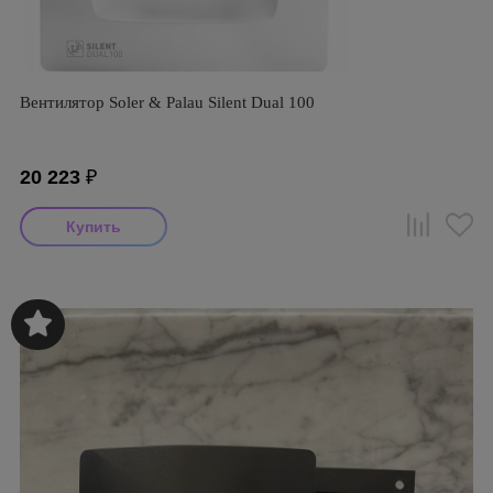
Вентилятор Soler & Palau Silent Dual 100
20 223
₽