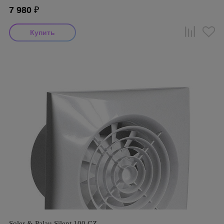
7 980
₽
Soler & Palau Silent 100 CZ