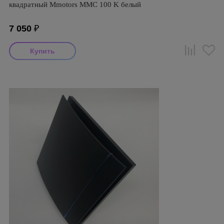
квадратный Mmotors ММC 100 K белый
7 050
₽