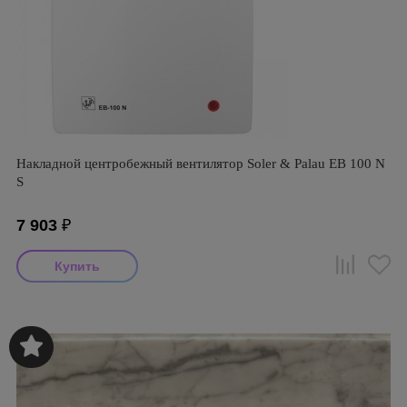
Накладной центробежный вентилятор Soler & Palau EB 100 N
S
7 903
₽