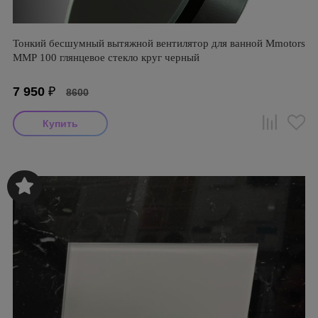
Тонкий бесшумный вытяжной вентилятор для ванной Mmotors
ММР 100 глянцевое стекло круг черный
7 950
₽
8600