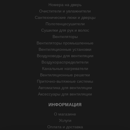
Номера на дверь
Очистители и увлажнители
Сантехнические люки и дверцы
Полотенцесушители
Сушилки для рук и волос
Вентиляторы
Вентиляторы промышленные
Вентиляционные установки
Воздуховоды для вентиляции
Воздухораспределители
Канальные нагреватели
Вентиляционные решетки
Приточно-вытяжные системы
Автоматика для вентиляции
Аксессуары для вентиляции
ИНФОРМАЦИЯ
О магазине
Услуги
Оплата и доставка