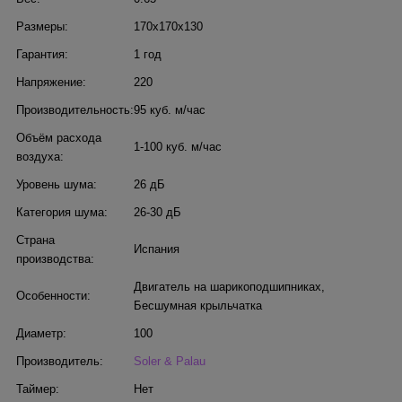
Размеры:
170x170x130
Гарантия:
1 год
Напряжение:
220
Производительность:
95 куб. м/час
Объём расхода
1-100 куб. м/час
воздуха:
Уровень шума:
26 дБ
Категория шума:
26-30 дБ
Страна
Испания
производства:
Двигатель на шарикоподшипниках
,
Особенности:
Бесшумная крыльчатка
Диаметр:
100
Производитель:
Soler & Palau
Таймер:
Нет