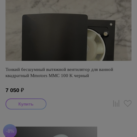
Тонкий бесшумный вытяжной вентилятор для ванной
квадратный Mmotors ММC 100 K черный
7 050
₽
-8%