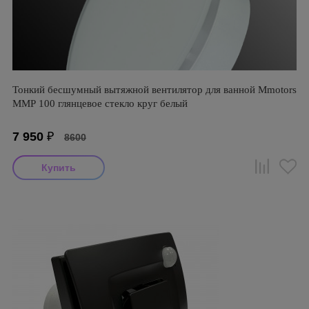
Тонкий бесшумный вытяжной вентилятор для ванной Mmotors
ММР 100 глянцевое стекло круг белый
7 950
₽
8600