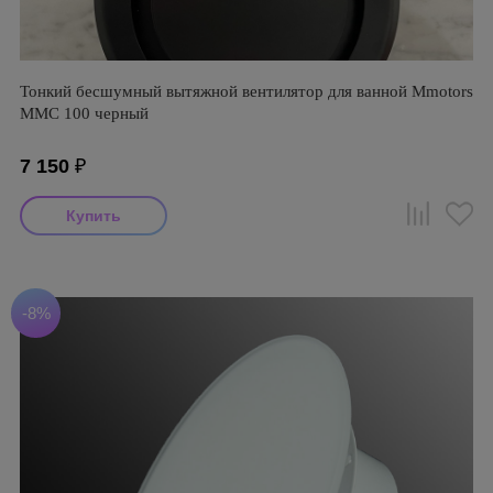
Тонкий бесшумный вытяжной вентилятор для ванной Mmotors
ММC 100 черный
7 150
₽
-8%