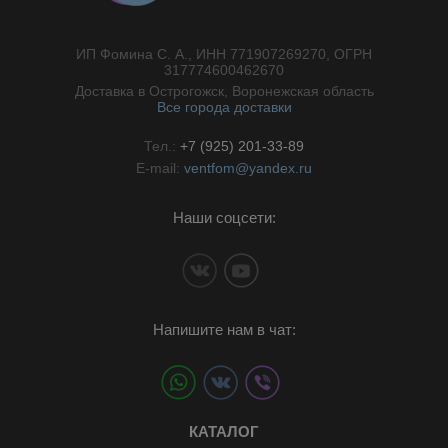
ИП Фомина С. А., ИНН 771907269270, ОГРН
//}
317774600462670
Доставка в Острогожск, Воронежская область
Все города доставки
Тел.:
+7 (925) 201-33-89
E-mail:
ventfom@yandex.ru
Наши соцсети:
Напишите нам в чат:
КАТАЛОГ