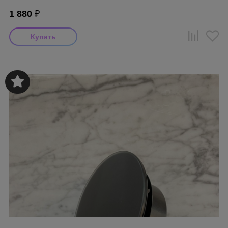
1 880
₽