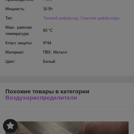
Мощность:
16 Вт
Тип:
Теневой диффузор
,
Скрытые диффузоры
Макс. рабочая
60 °С
температура:
Класс защиты:
IP44
Материал:
ПВХ
,
Металл
Цвет:
Белый
Похожие товары в категории
Воздухораспределители