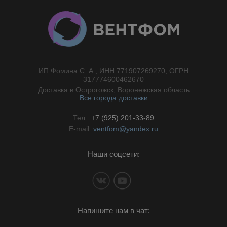
ИП Фомина С. А., ИНН 771907269270, ОГРН
//}
317774600462670
Доставка в Острогожск, Воронежская область
Все города доставки
Тел.:
+7 (925) 201-33-89
E-mail:
ventfom@yandex.ru
Наши соцсети:
Напишите нам в чат: