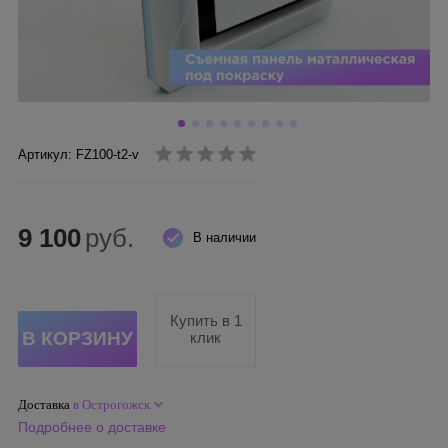
Артикул: FZ100-t2-v
9 100
руб.
В наличии
Купить в 1
клик
Доставка
в Острогожск
Подробнее о доставке