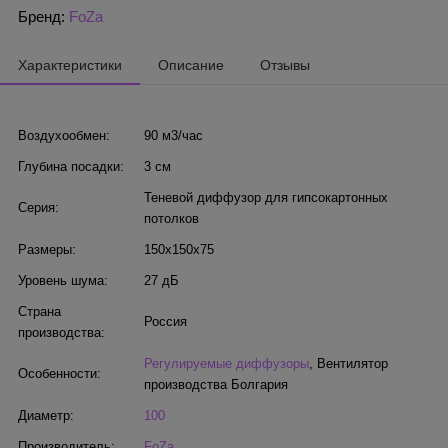
Бренд:
FoZa
Характеристики
Описание
Отзывы
Воздухообмен:
90 м3/час
Глубина посадки:
3 см
Теневой диффузор для гипсокартонных
Серия:
потолков
Размеры:
150x150x75
Уровень шума:
27 дБ
Страна
Россия
производства:
Регулируемые диффузоры
,
Вентилятор
Особенности:
производства Болгария
Диаметр:
100
Производитель:
FoZa