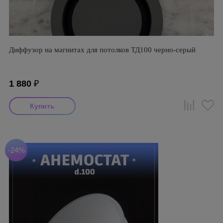
Диффузор на магнитах для потолков ТД100 черно-серый
1 880
₽
-24%