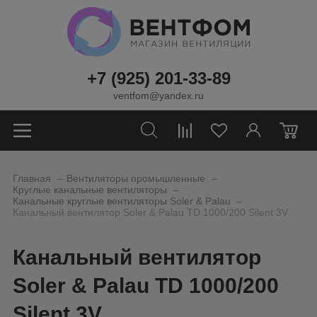
+7 (925) 201-33-89
ventfom@yandex.ru
0
_
_
Главная
Вентиляторы промышленные
_
Круглые канальные вентиляторы
_
Канальные круглые вентиляторы Soler & Palau
Канальный вентилятор Soler & Palau TD 1000/200 Silent 3V
Канальный вентилятор
Soler & Palau TD 1000/200
Silent 3V