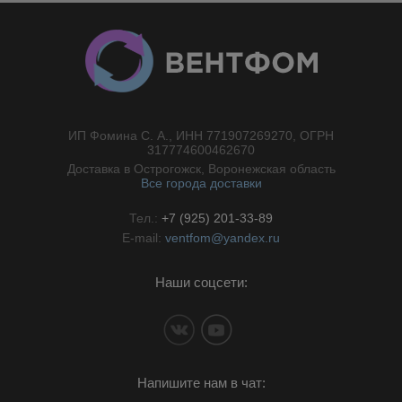
ИП Фомина С. А., ИНН 771907269270, ОГРН
//}
317774600462670
Доставка в Острогожск, Воронежская область
Все города доставки
Тел.:
+7 (925) 201-33-89
E-mail:
ventfom@yandex.ru
Наши соцсети:
Напишите нам в чат: