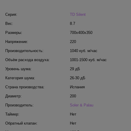
Серия:
TD Silent
Вес:
8.7
Размеры:
700x400x350
Напряжение:
220
Производительность:
1040 куб. м/час
Объём расхода воздуха:
1001-1500 куб. м/час
Уровень шума:
29 дБ
Категория шума:
26-30 дБ
Страна производства:
Испания
Диаметр:
200
Производитель:
Soler & Palau
Таймер:
Нет
Обратный клапан:
Нет