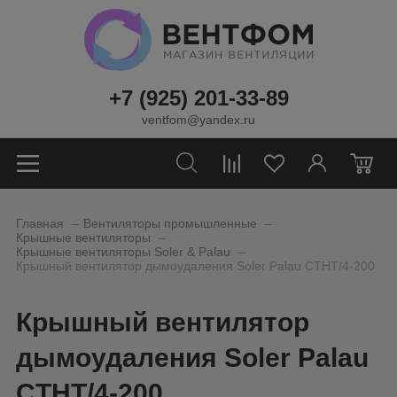
+7 (925) 201-33-89
ventfom@yandex.ru
0
_
_
Главная
Вентиляторы промышленные
_
Крышные вентиляторы
_
Крышные вентиляторы Soler & Palau
Крышный вентилятор дымоудаления Soler Palau CTHT/4-200
Крышный вентилятор
дымоудаления Soler Palau
CTHT/4-200