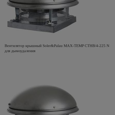
Вентилятор крышный Soler&Palau MAX-TEMP CTHB/4-225 N
для дымоудаления