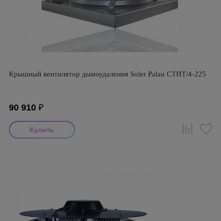
Крышный вентилятор дымоудаления Soler Palau CTHT/4-225
90 910
₽