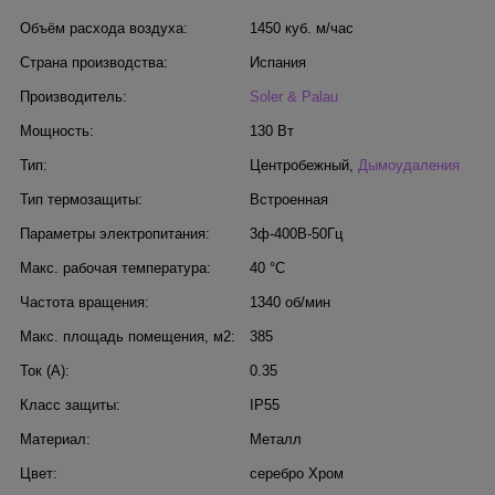
Объём расхода воздуха:
1450 куб. м/час
Страна производства:
Испания
Производитель:
Soler & Palau
Мощность:
130 Вт
Тип:
Центробежный
,
Дымоудаления
Тип термозащиты:
Встроенная
Параметры электропитания:
3ф-400В-50Гц
Макс. рабочая температура:
40 °С
Частота вращения:
1340 об/мин
Макс. площадь помещения, м2:
385
Ток (А):
0.35
Класс защиты:
IP55
Материал:
Металл
Цвет:
серебро Хром