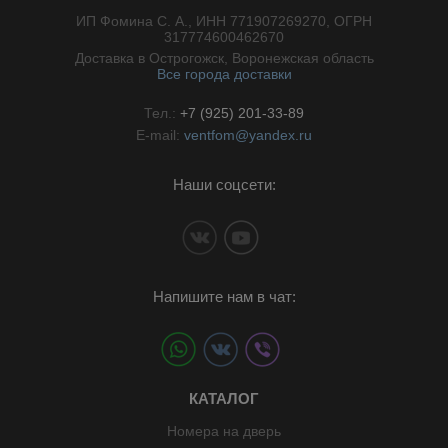
ИП Фомина С. А., ИНН 771907269270, ОГРН
//}
317774600462670
Доставка в Острогожск, Воронежская область
Все города доставки
Тел.:
+7 (925) 201-33-89
E-mail:
ventfom@yandex.ru
Наши соцсети:
Напишите нам в чат:
КАТАЛОГ
Номера на дверь