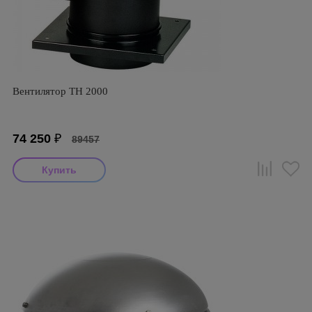
Вентилятор TH 2000
74 250
₽
89457