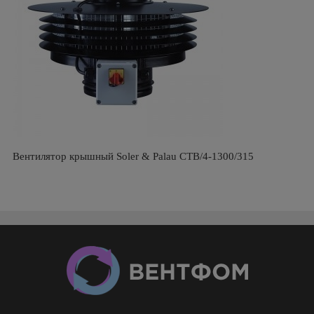
Вентилятор крышный Soler & Palau CTB/4-1300/315