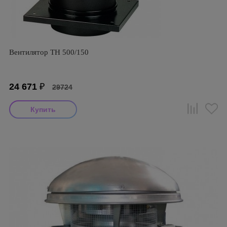
Вентилятор TH 500/150
24 671
₽
29724