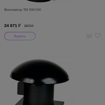
Вентилятор TH 500/160
24 671
₽
29724