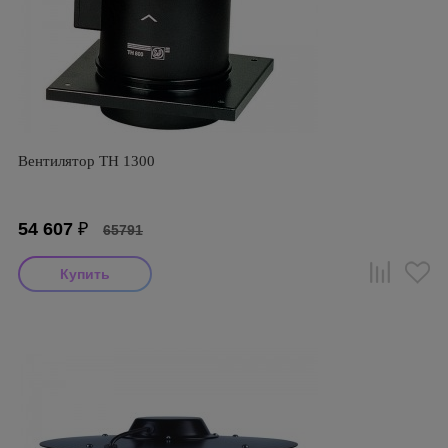
Вентилятор TH 1300
54 607
₽
65791