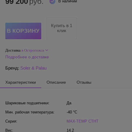
99 200
руб.
В наличии
Купить в 1
клик
Доставка
в Острогожск
Подробнее о доставке
Бренд:
Soler & Palau
Характеристики
Описание
Отзывы
Шариковые подшипники:
Да
Мин. рабочая температура:
-40 °С
Серия:
MAX-TEMP CTHT
Вес:
14.2