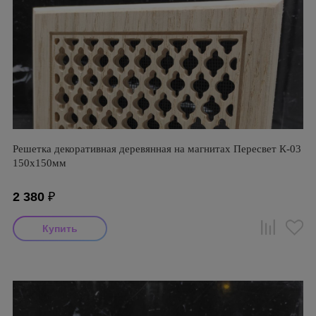
Решетка декоративная деревянная на магнитах Пересвет К-03
150х150мм
2 380
₽