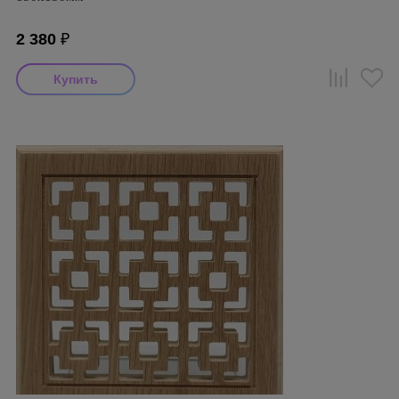
2 380
₽