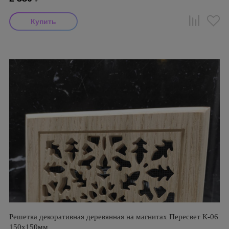
Решетка декоративная деревянная на магнитах Пересвет К-06
150х150мм