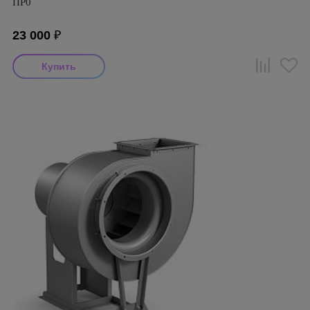
ПР0
23 000
₽