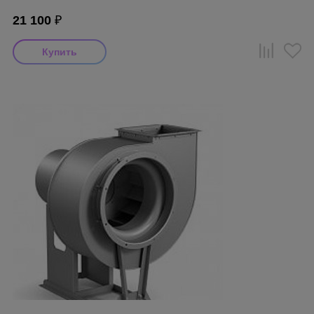
21 100
₽