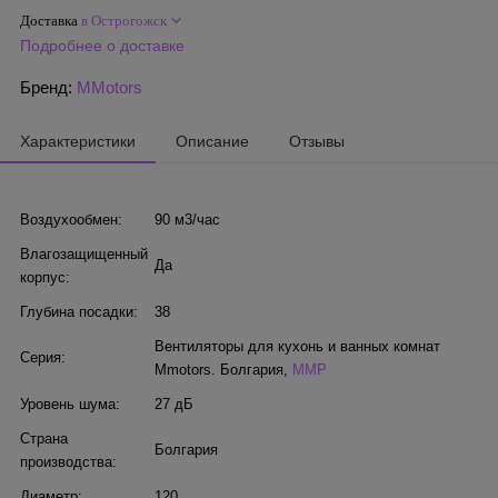
Доставка
в Острогожск
Подробнее о доставке
Бренд:
MMotors
Характеристики
Описание
Отзывы
Воздухообмен:
90 м3/час
Влагозащищенный
Да
корпус:
Глубина посадки:
38
Вентиляторы для кухонь и ванных комнат
Серия:
Mmotors. Болгария
,
MMP
Уровень шума:
27 дБ
Страна
Болгария
производства:
Диаметр:
120