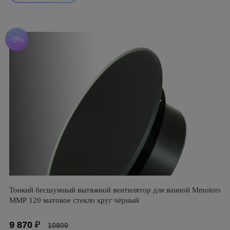
-9%
Тонкий бесшумный вытяжной вентилятор для ванной Mmotors
ММР 120 матовое стекло круг чёрный
9 870
₽
10800