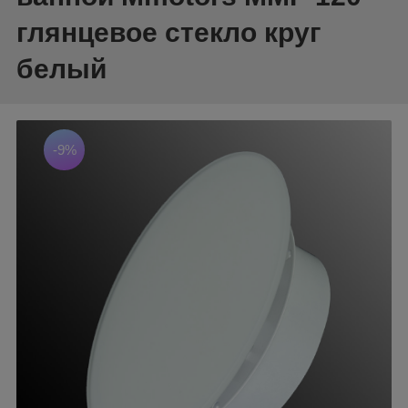
глянцевое стекло круг
белый
-9%