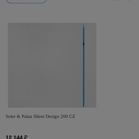
Soler & Palau Silent Design 200 CZ
12 144
₽