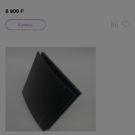
8 900
₽