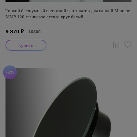
Тонкий бесшумный вытяжной вентилятор для ванной Mmotors
ММР 120 глянцевое стекло круг белый
9 870
₽
10800
-9%