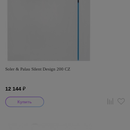
Soler & Palau Silent Design 200 CZ
12 144
₽