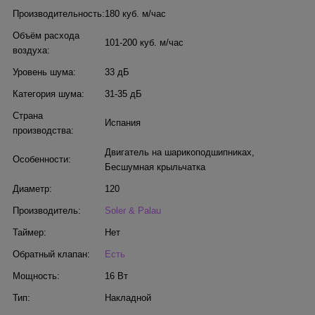
Производительность:
180 куб. м/час
Объём расхода
101-200 куб. м/час
воздуха:
Уровень шума:
33 дБ
Категория шума:
31-35 дБ
Страна
Испания
производства:
Двигатель на шарикоподшипниках
,
Особенности:
Бесшумная крыльчатка
Диаметр:
120
Производитель:
Soler & Palau
Таймер:
Нет
Обратный клапан:
Есть
Мощность:
16 Вт
Тип:
Накладной