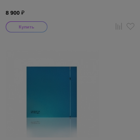
8 900
₽